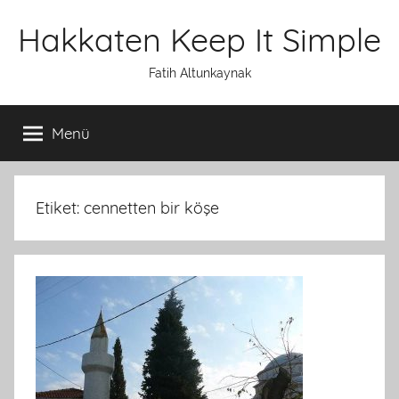
İçeriğe
Hakkaten Keep It Simple
atla
Fatih Altunkaynak
Menü
Etiket: cennetten bir köşe