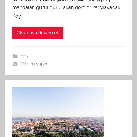
mandalar, gürül gürül akan dereler karşılayacak.
Köy
Okumaya devam et
gezi
Yorum yapın