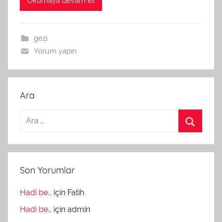
Okumaya devam et
gezi
Yorum yapın
Ara
Son Yorumlar
Hadi be…
için
Fatih
Hadi be…
için
admin