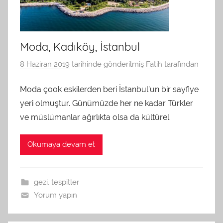
Moda, Kadıköy, İstanbul
8 Haziran 2019
tarihinde gönderilmiş
Fatih
tarafından
Moda çook eskilerden beri İstanbul’un bir sayfiye
yeri olmuştur. Günümüzde her ne kadar Türkler
ve müslümanlar ağırlıkta olsa da kültürel
Okumaya devam et
gezi
,
tespitler
Yorum yapın