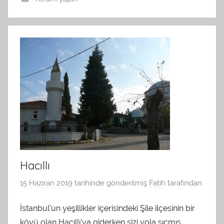
Hacıllı
15 Haziran 2019
tarihinde gönderilmiş
Fatih
tarafından
İstanbul’un yeşillikler içerisindeki Şile ilçesinin bir
köyü olan Hacıllı’ya giderken sizi yola sıçmış