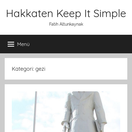
İçeriğe
Hakkaten Keep It Simple
atla
Fatih Altunkaynak
Menü
Kategori: gezi