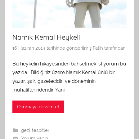
Namık Kemal Heykeli
16 Haziran 2019
tarihinde gönderilmiş
Fatih
tarafından
Bu heykelin hikayesinden bahsetmek istiyorum bu
yazıda. Bildiğiniz üzere Namık Kemal ünlü bir
yazar, şair, gazetecidir, ve döneminin
muhaliflerindendir. Yani
Okumaya devam et
gezi
,
tespitler
Yorum yapın