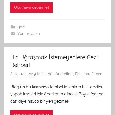
Okumaya devam et
gezi
Yorum yapın
Hiç Uğraşmak İstemeyenlere Gezi
Rehberi
8 Haziran 2019
tarihinde gönderilmiş
Fatih
tarafından
Blog’un bu kısmında tembel insanlara hızlı geziler
yapabilmeleri için önerilerim olacak. Böyle “çat çat
çat” diye hızlıca bir yeri gezmek