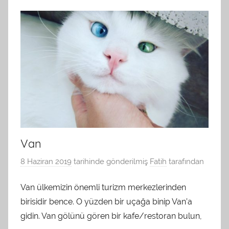
Van
8 Haziran 2019
tarihinde gönderilmiş
Fatih
tarafından
Van ülkemizin önemli turizm merkezlerinden
birisidir bence. O yüzden bir uçağa binip Van’a
gidin. Van gölünü gören bir kafe/restoran bulun,