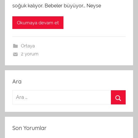
soğuk kalıyor. Bebeler büyüyor… Neyse
Okumaya devam et
Ortaya
2 yorum
Ara
Son Yorumlar