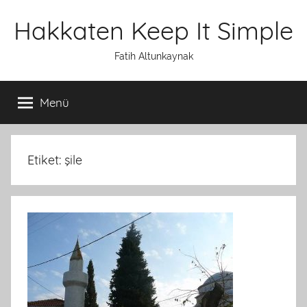
İçeriğe
Hakkaten Keep It Simple
atla
Fatih Altunkaynak
Menü
Etiket: şile