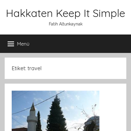
İçeriğe
Hakkaten Keep It Simple
atla
Fatih Altunkaynak
Menü
Etiket: travel